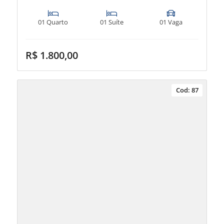
01 Quarto
01 Suíte
01 Vaga
R$ 1.800,00
Cod: 87