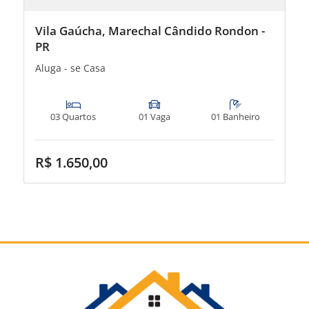
Vila Gaúcha, Marechal Cândido Rondon -
PR
Aluga - se Casa
03 Quartos
01 Vaga
01 Banheiro
R$ 1.650,00