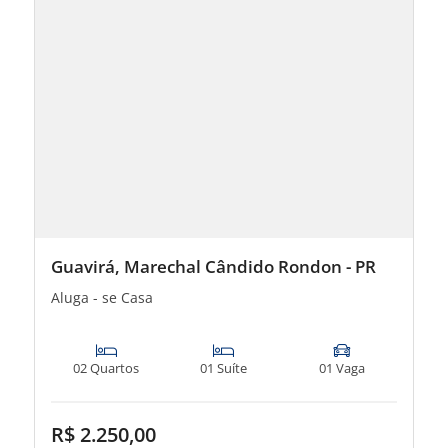
Guavirá, Marechal Cândido Rondon - PR
Aluga - se Casa
02 Quartos
01 Suíte
01 Vaga
R$ 2.250,00